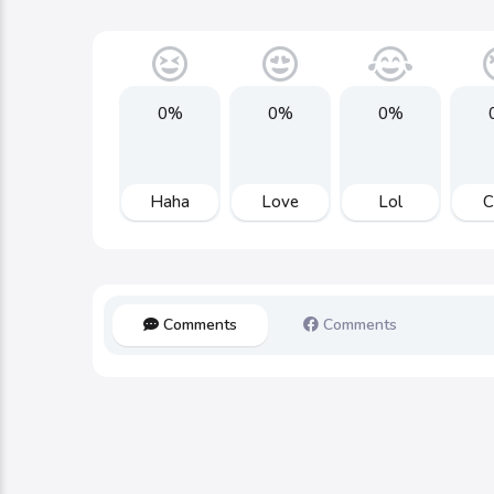
0%
0%
0%
Haha
Love
Lol
C
Comments
Comments