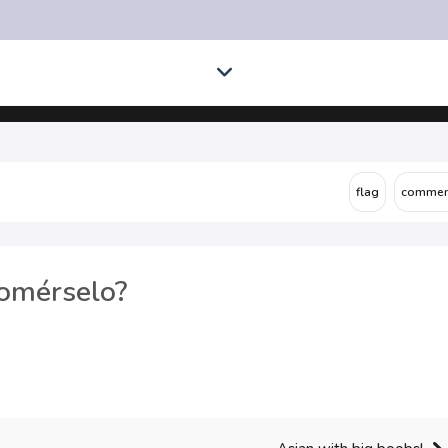
comérselo?