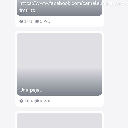
https://www.facebook.com/pamela.rierabarros
fref=ts
3772
1
1
Una paja..
2194
0
0